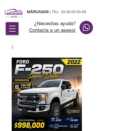
MÁRCANOS
| TEL:
33-39-55-55-58
¿Necesitas ayuda?
Contacta a un asesor