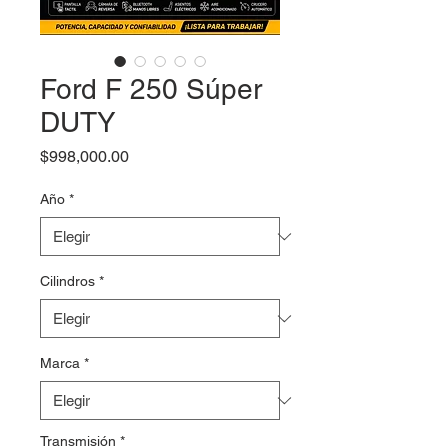
Ford F 250 Súper
DUTY
Precio
$998,000.00
Año
*
Cilindros
*
Marca
*
Transmisión
*